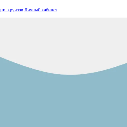
рта круизов
Личный кабинет