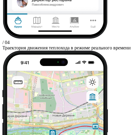
/ 04
Траектория движения теплохода в режиме реального времени