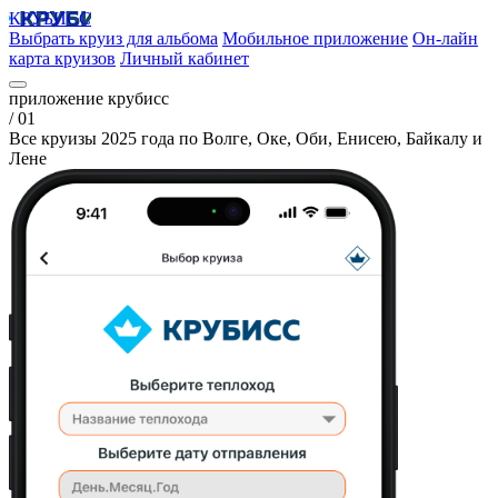
КРУБИСС
Выбрать круиз для альбома
Мобильное приложение
Он-лайн
карта круизов
Личный кабинет
приложение крубисс
/ 01
Все круизы 2025 года по Волге, Оке, Оби, Енисею, Байкалу и
Лене