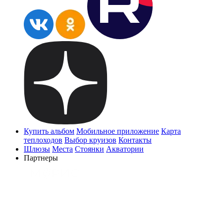
Купить альбом
Мобильное приложение
Карта
теплоходов
Выбор круизов
Контакты
Шлюзы
Места
Стоянки
Акватории
Партнеры