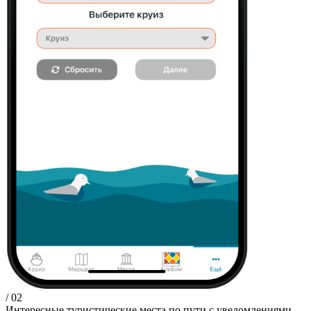
/ 02
Интересные туристические места по пути с уведомлениями