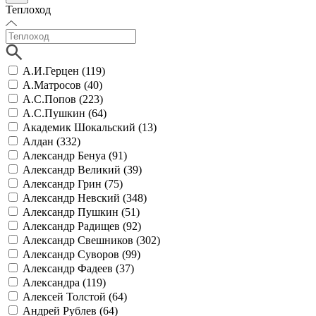
Теплоход
А.И.Герцен (
119
)
А.Матросов (
40
)
А.С.Попов (
223
)
А.С.Пушкин (
64
)
Академик Шокальский (
13
)
Алдан (
332
)
Александр Бенуа (
91
)
Александр Великий (
39
)
Александр Грин (
75
)
Александр Невский (
348
)
Александр Пушкин (
51
)
Александр Радищев (
92
)
Александр Свешников (
302
)
Александр Суворов (
99
)
Александр Фадеев (
37
)
Александра (
119
)
Алексей Толстой (
64
)
Андрей Рублев (
64
)