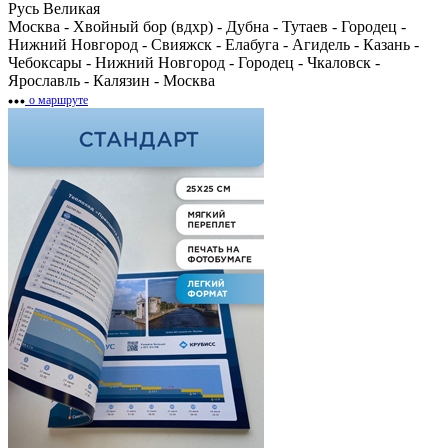
Русь Великая
Москва - Хвойный бор (вдхр) - Дубна - Тутаев - Городец -
Нижний Новгород - Свияжск - Елабуга - Агидель - Казань -
Чебоксары - Нижний Новгород - Городец - Чкаловск -
Ярославль - Калязин - Москва
о маршруте