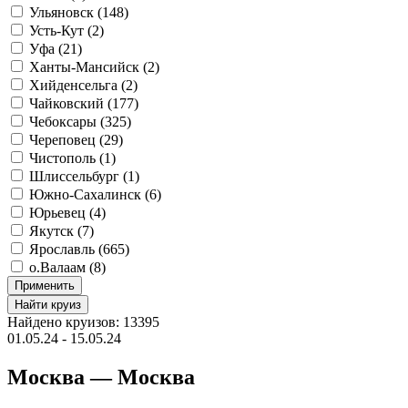
Ульяновск (
148
)
Усть-Кут (
2
)
Уфа (
21
)
Ханты-Мансийск (
2
)
Хийденсельга (
2
)
Чайковский (
177
)
Чебоксары (
325
)
Череповец (
29
)
Чистополь (
1
)
Шлиссельбург (
1
)
Южно-Сахалинск (
6
)
Юрьевец (
4
)
Якутск (
7
)
Ярославль (
665
)
о.Валаам (
8
)
Применить
Найти круиз
Найдено круизов: 13395
01.05.24 - 15.05.24
Москва — Москва