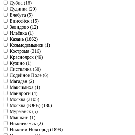
Дубна (
16
)
Дудинка (
29
)
Елабуга (
5
)
Енисейск (
15
)
Завидово (
12
)
Ильёвка (
1
)
Казань (
1862
)
Козьмодемьянск (
1
)
Кострома (
316
)
Красноярск (
49
)
Кузино (
1
)
Листвянка (
58
)
Лодейное Поле (
6
)
Магадан (
2
)
Максимиха (
1
)
Мандроги (
4
)
Москва (
3105
)
Москва (ЮРВ) (
186
)
Мурманск (
5
)
Мышкин (
1
)
Нижнекамск (
2
)
Нижний Новгород (
1899
)