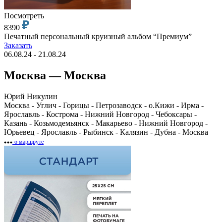
Посмотреть
8390
Печатный персональный круизный альбом “Премиум”
Заказать
06.08.24 - 21.08.24
Москва — Москва
Юрий Никулин
Москва - Углич - Горицы - Петрозаводск - о.Кижи - Ирма -
Ярославль - Кострома - Нижний Новгород - Чебоксары -
Казань - Козьмодемьянск - Макарьево - Нижний Новгород -
Юрьевец - Ярославль - Рыбинск - Калязин - Дубна - Москва
о маршруте