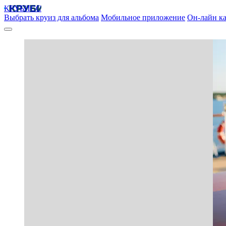
КРУБИСС
Выбрать круиз для альбома
Мобильное приложение
Он-лайн ка