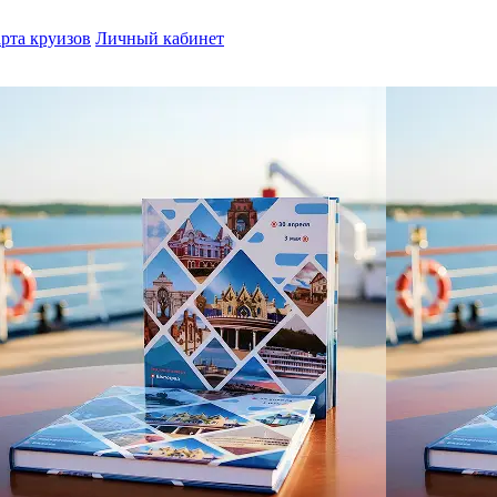
рта круизов
Личный кабинет