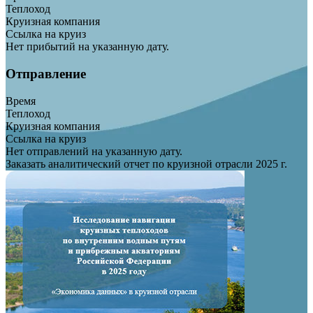
Теплоход
Круизная компания
Ссылка на круиз
Нет прибытий на указанную дату.
Отправление
Время
Теплоход
Круизная компания
Ссылка на круиз
Нет отправлений на указанную дату.
Заказать аналитический отчет по круизной отрасли 2025 г.