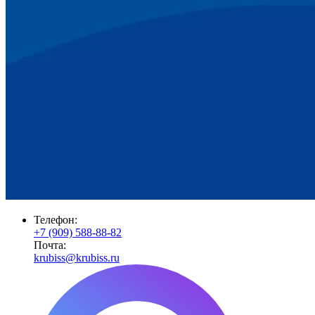
Телефон:
+7 (909) 588-88-82
Почта:
krubiss@krubiss.ru