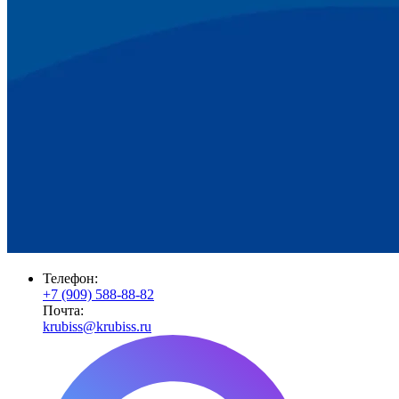
Телефон:
+7 (909) 588-88-82
Почта:
krubiss@krubiss.ru