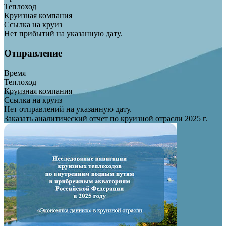
Теплоход
Круизная компания
Ссылка на круиз
Нет прибытий на указанную дату.
Отправление
Время
Теплоход
Круизная компания
Ссылка на круиз
Нет отправлений на указанную дату.
Заказать аналитический отчет по круизной отрасли 2025 г.