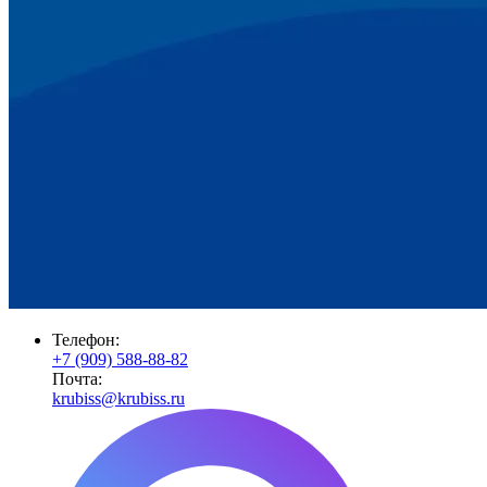
Телефон:
+7 (909) 588-88-82
Почта:
krubiss@krubiss.ru