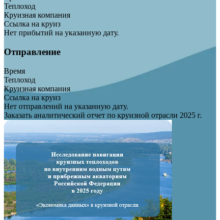
Теплоход
Круизная компания
Ссылка на круиз
Нет прибытий на указанную дату.
Отправление
Время
Теплоход
Круизная компания
Ссылка на круиз
Нет отправлений на указанную дату.
Заказать аналитический отчет по круизной отрасли 2025 г.