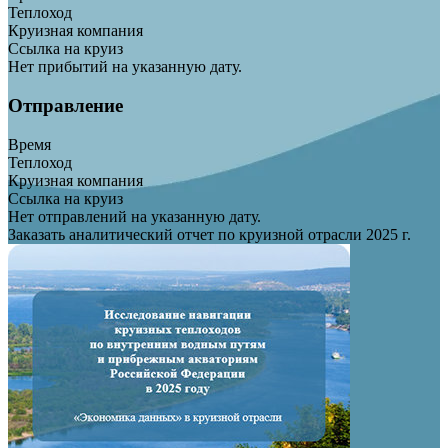
Теплоход
Круизная компания
Ссылка на круиз
Нет прибытий на указанную дату.
Отправление
Время
Теплоход
Круизная компания
Ссылка на круиз
Нет отправлений на указанную дату.
Заказать аналитический отчет по круизной отрасли 2025 г.