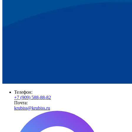
Телефон:
+7 (909) 588-88-82
Почта:
krubiss@krubiss.ru