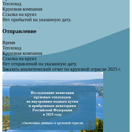
Теплоход
Круизная компания
Ссылка на круиз
Нет прибытий на указанную дату.
Отправление
Время
Теплоход
Круизная компания
Ссылка на круиз
Нет отправлений на указанную дату.
Заказать аналитический отчет по круизной отрасли 2025 г.