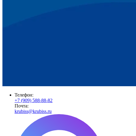
Телефон:
+7 (909) 588-88-82
Почта:
krubiss@krubiss.ru