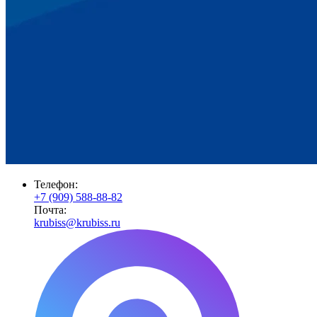
Телефон:
+7 (909) 588-88-82
Почта:
krubiss@krubiss.ru