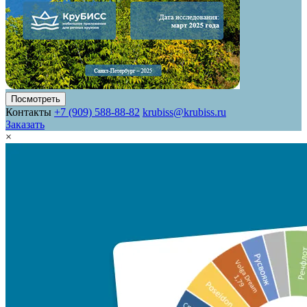
Посмотреть
Контакты
+7 (909) 588-88-82
krubiss@krubiss.ru
Заказать
×