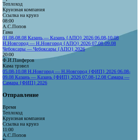
Теплоход
Круизная компания
Ссылка на круиз
08:00
А.С.Попов
Гама
01.08-08.08 Казань — Казань {АПО} 2026
06.08-10.08
Н.Новгород — Н.Новгород {АПО} 2026
07.08-09.08
Чебоксары — Чебоксары {АПО} 2026
20:00
Ф.И.Панферов
Кама трэвел
05.08-10.08 Н.Новгород — Н.Новгород {ФИП} 2026
06.08-
09.08 Казань — Казань {ФИП} 2026
07.08-12.08 Самара —
Самара {ФИП} 2026
Отправление
Время
Теплоход
Круизная компания
Ссылка на круиз
11:00
А.С.Попов