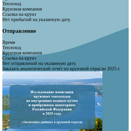
Теплоход
Круизная компания
Ссылка на круиз
Нет прибытий на указанную дату.
Отправление
Время
Теплоход
Круизная компания
Ссылка на круиз
Нет отправлений на указанную дату.
Заказать аналитический отчет по круизной отрасли 2025 г.