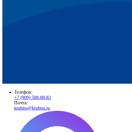
Телефон:
+7 (909) 588-88-82
Почта:
krubiss@krubiss.ru