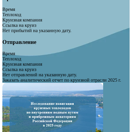
Время
Теплоход
Круизная компания
Ссылка на круиз
Нет прибытий на указанную дату.
Отправление
Время
Теплоход
Круизная компания
Ссылка на круиз
Нет отправлений на указанную дату.
Заказать аналитический отчет по круизной отрасли 2025 г.