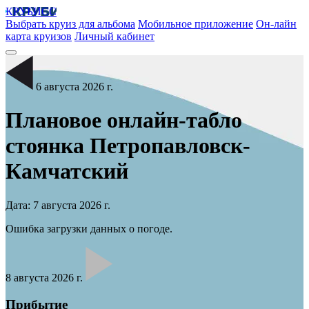
КРУБИСС
Выбрать круиз для альбома
Мобильное приложение
Он-лайн
карта круизов
Личный кабинет
6 августа 2026 г.
Плановое онлайн-табло
стоянка
Петропавловск-
Камчатский
Дата: 7 августа 2026 г.
Ошибка загрузки данных о погоде.
8 августа 2026 г.
Прибытие