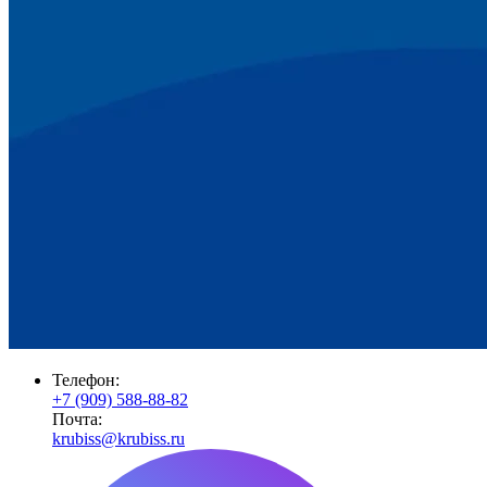
Телефон:
+7 (909) 588-88-82
Почта:
krubiss@krubiss.ru