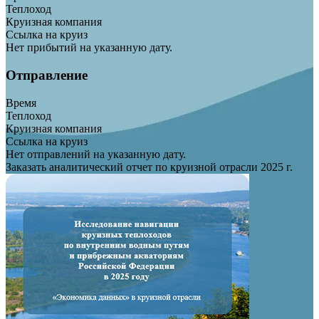
Теплоход
Круизная компания
Ссылка на круиз
Нет прибытий на указанную дату.
Отправление
Время
Теплоход
Круизная компания
Ссылка на круиз
Нет отправлений на указанную дату.
Заказать аналитический отчет по круизной отрасли 2025 г.