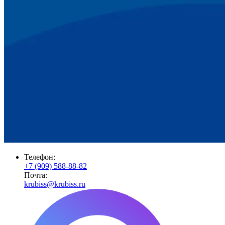
Телефон:
+7 (909) 588-88-82
Почта:
krubiss@krubiss.ru