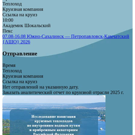
Теплоход
Круизная компания
Ссылка на круиз
10:00
Академик Шокальский
Пекс
07.08-16.08 Южно-Сахалинск — Петропавловск-Камчатский
{АШО} 2026
Отправление
Время
Теплоход
Круизная компания
Ссылка на круиз
Нет отправлений на указанную дату.
Заказать аналитический отчет по круизной отрасли 2025 г.