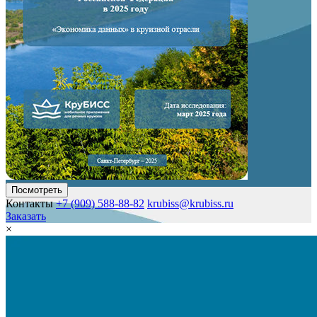
Посмотреть
Контакты
+7 (909) 588-88-82
krubiss@krubiss.ru
Заказать
×