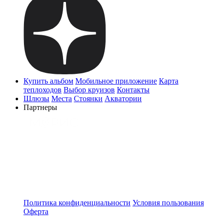
Купить альбом
Мобильное приложение
Карта
теплоходов
Выбор круизов
Контакты
Шлюзы
Места
Стоянки
Акватории
Партнеры
Политика конфиденциальности
Условия пользования
Оферта