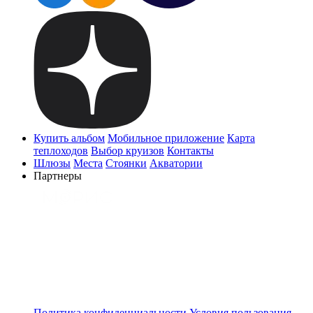
Купить альбом
Мобильное приложение
Карта
теплоходов
Выбор круизов
Контакты
Шлюзы
Места
Стоянки
Акватории
Партнеры
Политика конфиденциальности
Условия пользования