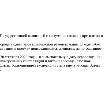
Государственной комиссией и получения согласия президента в
рода, подверглось комплексной реконструкции. В ходе работ
таврации к проекту присоединились специалисты по созданию
30 сентября 2020 года – в знаменательную дату освобождения
 иммерсивных инсталляций и витрин воссоздана полная
бласти. Кульминацией экспозиции стала впечатляющая Аллея
е.