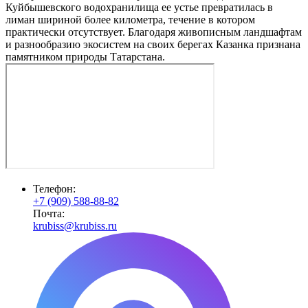
Куйбышевского водохранилища ее устье превратилась в
лиман шириной более километра, течение в котором
практически отсутствует. Благодаря живописным ландшафтам
и разнообразию экосистем на своих берегах Казанка признана
памятником природы Татарстана.
Телефон:
+7 (909) 588-88-82
Почта:
krubiss@krubiss.ru