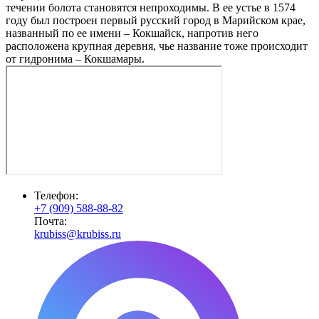
течении болота становятся непроходимы. В ее устье в 1574
году был построен первый русский город в Марийском крае,
названный по ее имени – Кокшайск, напротив него
расположена крупная деревня, чье название тоже происходит
от гидронима – Кокшамары.
Телефон:
+7 (909) 588-88-82
Почта:
krubiss@krubiss.ru