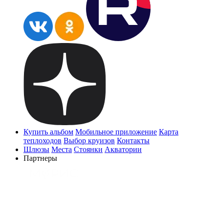
Купить альбом
Мобильное приложение
Карта
теплоходов
Выбор круизов
Контакты
Шлюзы
Места
Стоянки
Акватории
Партнеры