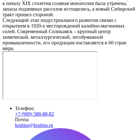
к началу XIX столетия соляная монополия была утрачена,
запасы подземных рассолов истощились, а новый Сибирский
тракт прошел стороной.
Следующий этап индустриального развития связан с
открытием в 1920-х месторождений калийно-магниевых
солей. Современный Соликамск – крупный центр
химической, металлургической, лесобумажной
промышленности, его продукция поставляется в 60 стран
мира.
Телефон:
+7 (909) 588-88-82
Почта:
krubiss@krubiss.ru