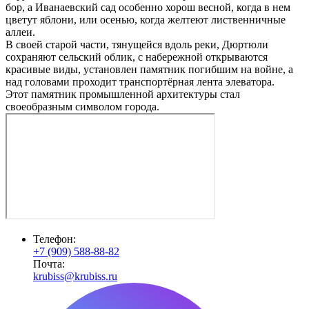
бор, а Иванаевский сад особенно хорош весной, когда в нем
цветут яблони, или осенью, когда желтеют лиственничные
аллеи.
В своей старой части, тянущейся вдоль реки, Дюртюли
сохраняют сельский облик, с набережной открываются
красивые виды, установлен памятник погибшим на войне, а
над головами проходит транспортёрная лента элеватора.
Этот памятник промышленной архитектуры стал
своеобразным символом города.
Телефон:
+7 (909) 588-88-82
Почта:
krubiss@krubiss.ru