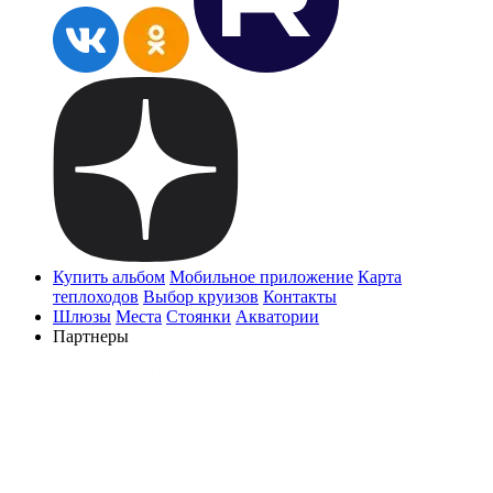
Купить альбом
Мобильное приложение
Карта
теплоходов
Выбор круизов
Контакты
Шлюзы
Места
Стоянки
Акватории
Партнеры