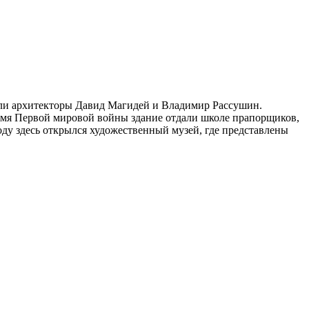
али архитекторы Давид Магидей и Владимир Рассушин.
емя Первой мировой войны здание отдали школе прапорщиков,
у здесь открылся художественный музей, где представлены