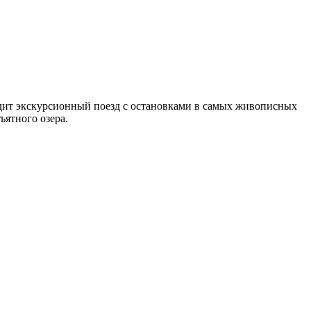
дит экскурсионный поезд с остановками в самых живописных
ъятного озера.