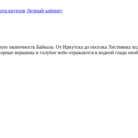
рта круизов
Личный кабинет
ю оконечность Байкала. От Иркутска до поселка Листвянка хо
 горные вершины и голубое небо отражаются в водной глади необ