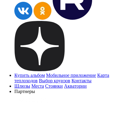
Купить альбом
Мобильное приложение
Карта
теплоходов
Выбор круизов
Контакты
Шлюзы
Места
Стоянки
Акватории
Партнеры