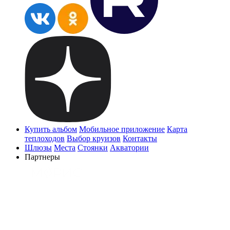
Купить альбом
Мобильное приложение
Карта
теплоходов
Выбор круизов
Контакты
Шлюзы
Места
Стоянки
Акватории
Партнеры