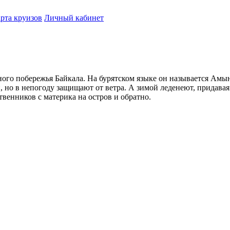
рта круизов
Личный кабинет
ого побережья Байкала. На бурятском языке он называется Амын
но в непогоду защищают от ветра. А зимой леденеют, придавая
енников с материка на остров и обратно.