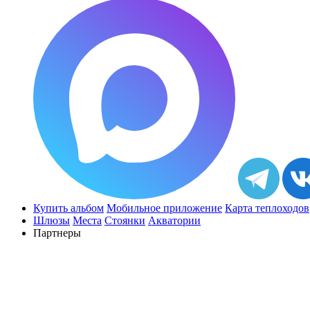
Купить альбом
Мобильное приложение
Карта теплоходов
Шлюзы
Места
Стоянки
Акватории
Партнеры