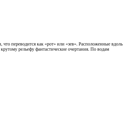
, что переводится как «рот» или «зев». Расположенные вдоль
 крутому рельефу фантастические очертания. По водам