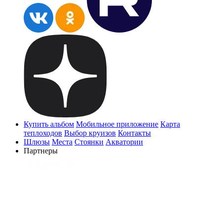
Купить альбом
Мобильное приложение
Карта
теплоходов
Выбор круизов
Контакты
Шлюзы
Места
Стоянки
Акватории
Партнеры