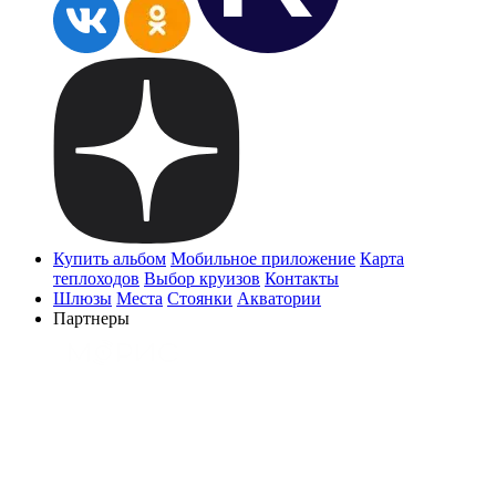
Купить альбом
Мобильное приложение
Карта
теплоходов
Выбор круизов
Контакты
Шлюзы
Места
Стоянки
Акватории
Партнеры