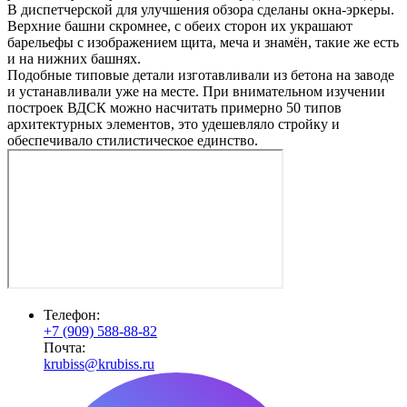
В диспетчерской для улучшения обзора сделаны окна-эркеры.
Верхние башни скромнее, с обеих сторон их украшают
барельефы с изображением щита, меча и знамён, такие же есть
и на нижних башнях.
Подобные типовые детали изготавливали из бетона на заводе
и устанавливали уже на месте. При внимательном изучении
построек ВДСК можно насчитать примерно 50 типов
архитектурных элементов, это удешевляло стройку и
обеспечивало стилистическое единство.
Телефон:
+7 (909) 588-88-82
Почта:
krubiss@krubiss.ru