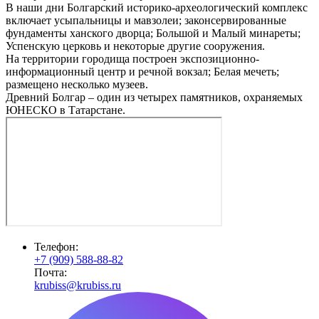
В наши дни Болгарский историко-археологический комплекс
включает усыпальницы и мавзолеи; законсервированные
фундаменты ханского дворца; Большой и Малый минареты;
Успенскую церковь и некоторые другие сооружения.
На территории городища построен экспозиционно-
информационный центр и речной вокзал; Белая мечеть;
размещено несколько музеев.
Древний Болгар – один из четырех памятников, охраняемых
ЮНЕСКО в Татарстане.
Телефон:
+7 (909) 588-88-82
Почта:
krubiss@krubiss.ru