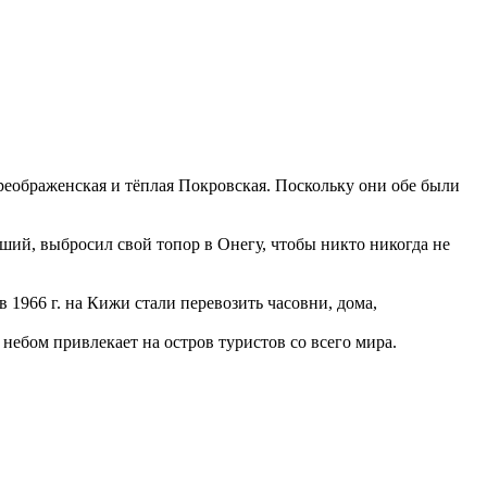
реображенская и тёплая Покровская. Поскольку они обе были
вший, выбросил свой топор в Онегу, чтобы никто никогда не
 1966 г. на Кижи стали перевозить часовни, дома,
бом привлекает на остров туристов со всего мира.