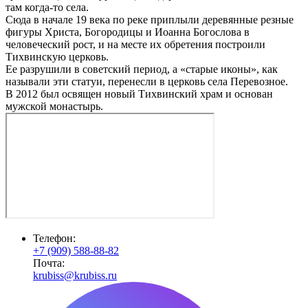
там когда-то села.
Сюда в начале 19 века по реке приплыли деревянные резные
фигуры Христа, Богородицы и Иоанна Богослова в
человеческий рост, и на месте их обретения построили
Тихвинскую церковь.
Ее разрушили в советский период, а «старые иконы», как
называли эти статуи, перенесли в церковь села Перевозное.
В 2012 был освящен новый Тихвинский храм и основан
мужской монастырь.
Телефон:
+7 (909) 588-88-82
Почта:
krubiss@krubiss.ru