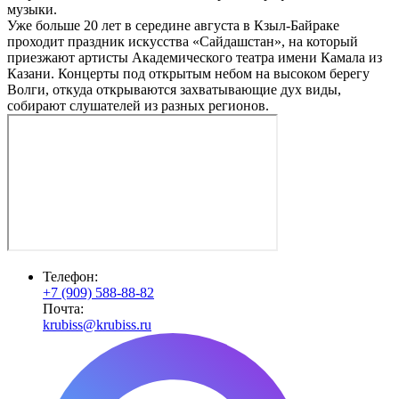
музыки.
Уже больше 20 лет в середине августа в Кзыл-Байраке
проходит праздник искусства «Сайдашстан», на который
приезжают артисты Академического театра имени Камала из
Казани. Концерты под открытым небом на высоком берегу
Волги, откуда открываются захватывающие дух виды,
собирают слушателей из разных регионов.
Телефон:
+7 (909) 588-88-82
Почта:
krubiss@krubiss.ru