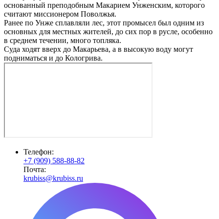
основанный преподобным Макарием Унженским, которого
считают миссионером Поволжья.
Ранее по Унже сплавляли лес, этот промысел был одним из
основных для местных жителей, до сих пор в русле, особенно
в среднем течении, много топляка.
Суда ходят вверх до Макарьева, а в высокую воду могут
подниматься и до Кологрива.
Телефон:
+7 (909) 588-88-82
Почта:
krubiss@krubiss.ru