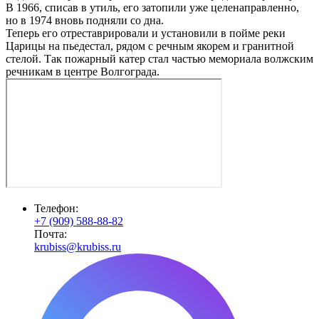
В 1966, списав в утиль, его затопили уже целенаправленно,
но в 1974 вновь подняли со дна.
Теперь его отреставрировали и установили в пойме реки
Царицы на пьедестал, рядом с речным якорем и гранитной
стелой. Так пожарный катер стал частью мемориала волжским
речникам в центре Волгограда.
Телефон:
+7 (909) 588-88-82
Почта:
krubiss@krubiss.ru