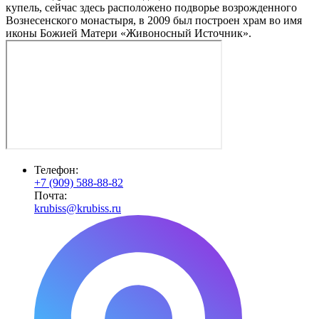
купель, сейчас здесь расположено подворье возрожденного
Вознесенского монастыря, в 2009 был построен храм во имя
иконы Божией Матери «Живоносный Источник».
Телефон:
+7 (909) 588-88-82
Почта:
krubiss@krubiss.ru