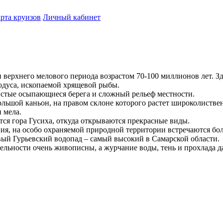
рта круизов
Личный кабинет
ерхнего мелового периода возрастом 70-100 миллионов лет. Зде
одуса, ископаемой хрящевой рыбы.
стые осыпающиеся берега и сложный рельеф местности.
льшой каньон, на правом склоне которого растет широколиствен
и мела.
тся гора Гусиха, откуда открываются прекрасные виды.
ия, на особо охраняемой природной территории встречаются бол
овый Гурьевский водопад – самый высокий в Самарской области.
льности очень живописны, а журчание воды, тень и прохлада да