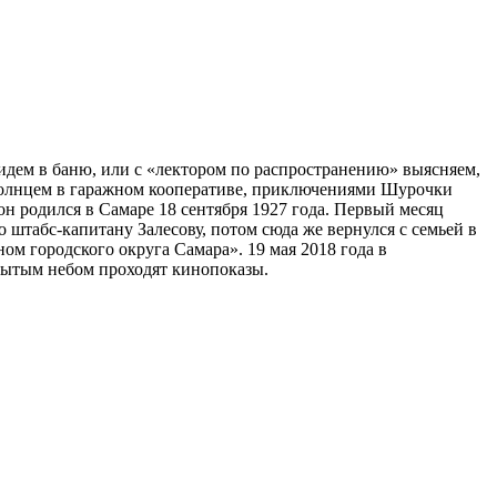
 идем в баню, или с «лектором по распространению» выясняем,
 солнцем в гаражном кооперативе, приключениями Шурочки
н родился в Самаре 18 сентября 1927 года. Первый месяц
 штабс-капитану Залесову, потом сюда же вернулся с семьей в
ом городского округа Самара». 19 мая 2018 года в
крытым небом проходят кинопоказы.