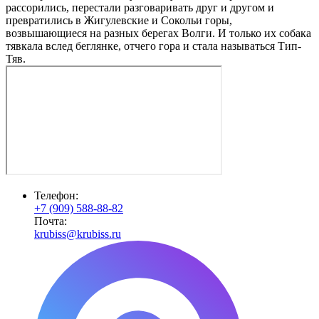
рассорились, перестали разговаривать друг и другом и
превратились в Жигулевские и Сокольи горы,
возвышающиеся на разных берегах Волги. И только их собака
тявкала вслед беглянке, отчего гора и стала называться Тип-
Тяв.
Телефон:
+7 (909) 588-88-82
Почта:
krubiss@krubiss.ru