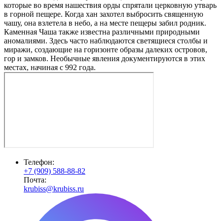
которые во время нашествия орды спрятали церковную утварь
в горной пещере. Когда хан захотел выбросить священную
чашу, она взлетела в небо, а на месте пещеры забил родник.
Каменная Чаша также известна различными природными
аномалиями. Здесь часто наблюдаются светящиеся столбы и
миражи, создающие на горизонте образы далеких островов,
гор и замков. Необычные явления документируются в этих
местах, начиная с 992 года.
Телефон:
+7 (909) 588-88-82
Почта:
krubiss@krubiss.ru