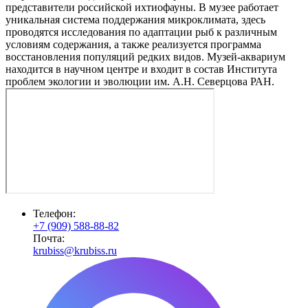
представители российской ихтиофауны. В музее работает
уникальная система поддержания микроклимата, здесь
проводятся исследования по адаптации рыб к различным
условиям содержания, а также реализуется программа
восстановления популяций редких видов. Музей-аквариум
находится в научном центре и входит в состав Института
проблем экологии и эволюции им. А.Н. Северцова РАН.
Телефон:
+7 (909) 588-88-82
Почта:
krubiss@krubiss.ru