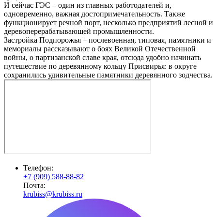
И сейчас ГЭС – один из главных работодателей и,
одновременно, важная достопримечательность. Также
функционирует речной порт, несколько предприятий лесной и
деревоперерабатывающей промышленности.
Застройка Подпорожья – послевоенная, типовая, памятники и
мемориалы рассказывают о боях Великой Отечественной
войны, о партизанской славе края, отсюда удобно начинать
путешествие по деревянному кольцу Присвирья: в округе
сохранились удивительные памятники деревянного зодчества.
Телефон:
+7 (909) 588-88-82
Почта:
krubiss@krubiss.ru