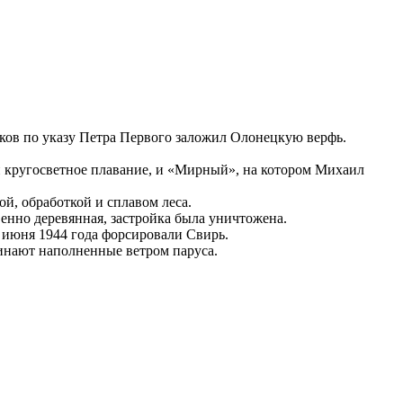
иков по указу Петра Первого заложил Олонецкую верфь.
й кругосветное плавание, и «Мирный», на котором Михаил
ой, обработкой и сплавом леса.
енно деревянная, застройка была уничтожена.
1 июня 1944 года форсировали Свирь.
минают наполненные ветром паруса.