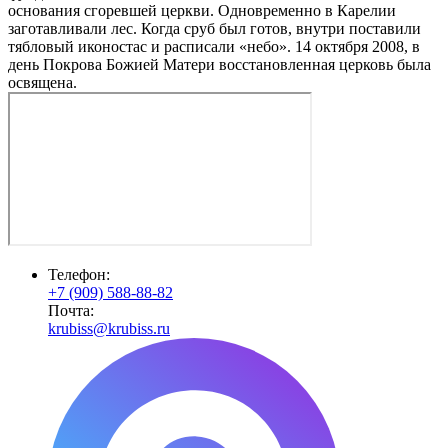
основания сгоревшей церкви. Одновременно в Карелии
заготавливали лес. Когда сруб был готов, внутри поставили
тябловый иконостас и расписали «небо». 14 октября 2008, в
день Покрова Божией Матери восстановленная церковь была
освящена.
Телефон:
+7 (909) 588-88-82
Почта:
krubiss@krubiss.ru