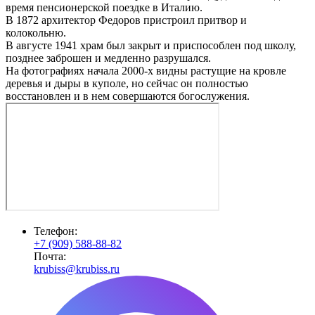
время пенсионерской поездке в Италию.
В 1872 архитектор Федоров пристроил притвор и
колокольню.
В августе 1941 храм был закрыт и приспособлен под школу,
позднее заброшен и медленно разрушался.
На фотографиях начала 2000-х видны растущие на кровле
деревья и дыры в куполе, но сейчас он полностью
восстановлен и в нем совершаются богослужения.
Телефон:
+7 (909) 588-88-82
Почта:
krubiss@krubiss.ru