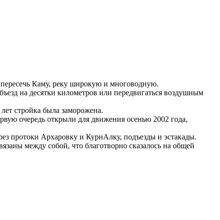
а пересечь Каму, реку широкую и многоводную.
объезд на десятки километров или передвигаться воздушным
 лет стройка была заморожена.
ервую очередь открыли для движения осенью 2002 года,
ерез протоки Архаровку и КурнАлку, подъезды и эстакады.
вязаны между собой, что благотворно сказалось на общей