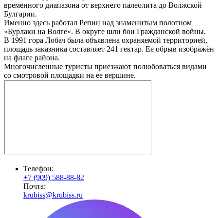
временного диапазона от верхнего палеолита до Волжской
Булгарии.
Именно здесь работал Репин над знаменитым полотном
«Бурлаки на Волге». В округе шли бои Гражданской войны.
В 1991 гора Лобач была объявлена охраняемой территорией,
площадь заказника составляет 241 гектар. Ее обрыв изображён
на флаге района.
Многочисленные туристы приезжают полюбоваться видами
со смотровой площадки на ее вершине.
Телефон:
+7 (909) 588-88-82
Почта:
krubiss@krubiss.ru