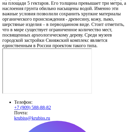
на площади 5 гектаров. Его толщина превышает три метра, а
наслоения грунта обильно насыщены водой. Именно эти
важные условия позволили сохранить хрупкие материалы
органического происхождения - древесину, кожу, лыко,
шерстяные изделия – в первозданном виде. Стоит отметить,
что в мире существует ограниченное количество мест,
посвященных археологическому дереву. Среди музеев
городской застройки Свияжский комплекс является
единственным в России проектом такого типа.
Телефон:
+7 (909) 588-88-82
Почта:
krubiss@krubiss.ru