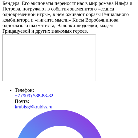
Бендера. Его экспонаты переносят нас в мир романа Ильфа и
Петрова, погружают в события знаменитого «сеанса
одновременной игры», в нем оживают образы Гениального
комбинатора и «гиганта мысли» Кисы Воробьянинова,
одноглазого шахматиста, Эллочки-людоедки, мадам
Грицацуевой и других знакомых героев.
Телефон:
+7 (909) 588-88-82
Почта:
krubiss@krubiss.ru